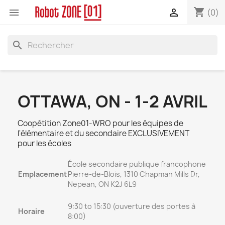
shopping_cart


(0)
search
OTTAWA, ON - 1-2 AVRIL
Coopétition Zone01-WRO pour les équipes de
l'élémentaire et du secondaire EXCLUSIVEMENT
pour les écoles
École secondaire publique francophone
Emplacement
Pierre-de-Blois, 1310 Chapman Mills Dr,
Nepean, ON K2J 6L9
9:30 to 15:30 (ouverture des portes à
Horaire
8:00)