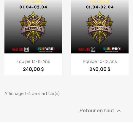
Aperçu rapide
Aperçu rapide


Équipe 13-15 Ans
Équipe 10-12 Ans
240,00 $
240,00 $
Affichage 1-4 de 4 article(s)
Retour en haut
