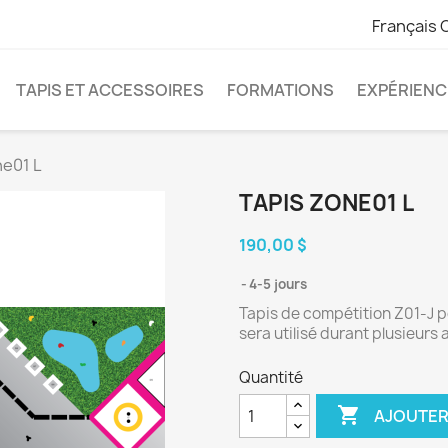
Français 
TAPIS ET ACCESSOIRES
FORMATIONS
EXPÉRIENC
ne01 L
TAPIS ZONE01 L
190,00 $
4-5 jours
Tapis de compétition Z01-J p
sera utilisé durant plusieurs
Quantité

AJOUTER