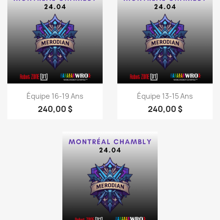
Aperçu rapide
Aperçu rapide


Équipe 16-19 Ans
Équipe 13-15 Ans
240,00 $
240,00 $