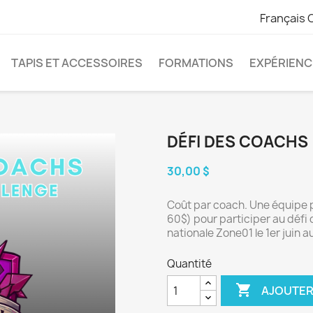
Français 
TAPIS ET ACCESSOIRES
FORMATIONS
EXPÉRIENC
DÉFI DES COACHS
30,00 $
Coût par coach. Une équipe 
60$) pour participer au défi d
nationale Zone01 le 1er juin 
Quantité

AJOUTER