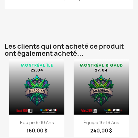
Les clients qui ont acheté ce produit
ont également acheté...
Aperçu rapide
Aperçu rapide


Équipe 6-10 Ans
Équipe 16-19 Ans
160,00 $
240,00 $