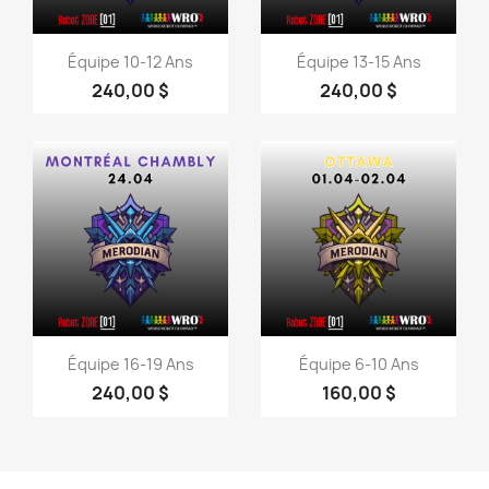
Aperçu rapide
Aperçu rapide


Équipe 10-12 Ans
Équipe 13-15 Ans
240,00 $
240,00 $
Aperçu rapide
Aperçu rapide


Équipe 16-19 Ans
Équipe 6-10 Ans
240,00 $
160,00 $