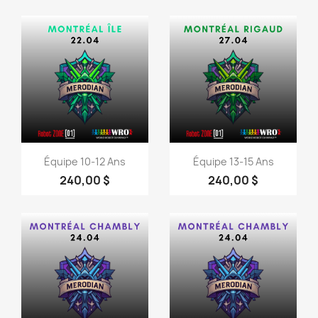
Aperçu rapide
Aperçu rapide


Équipe 10-12 Ans
Équipe 13-15 Ans
240,00 $
240,00 $