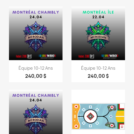
Aperçu rapide
Aperçu rapide


Équipe 10-12 Ans
Équipe 10-12 Ans
240,00 $
240,00 $