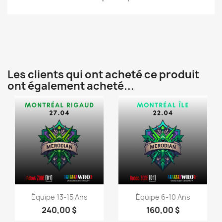
Les clients qui ont acheté ce produit
ont également acheté...
Aperçu rapide
Aperçu rapide


Équipe 13-15 Ans
Équipe 6-10 Ans
240,00 $
160,00 $